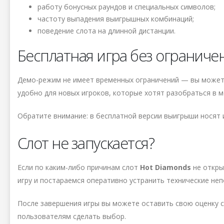
работу бонусных раундов и специальных символов;
частоту выпадения выигрышных комбинаций;
поведение слота на длинной дистанции.
Бесплатная игра без ограниче
Демо-режим не имеет временных ограничений — вы может
удобно для новых игроков, которые хотят разобраться в м
Обратите внимание: в бесплатной версии выигрыши носят 
Слот не запускается?
Если по каким-либо причинам слот
Hot Diamonds
не откры
игру и постараемся оперативно устранить технические неп
После завершения игры вы можете оставить свою оценку 
пользователям сделать выбор.