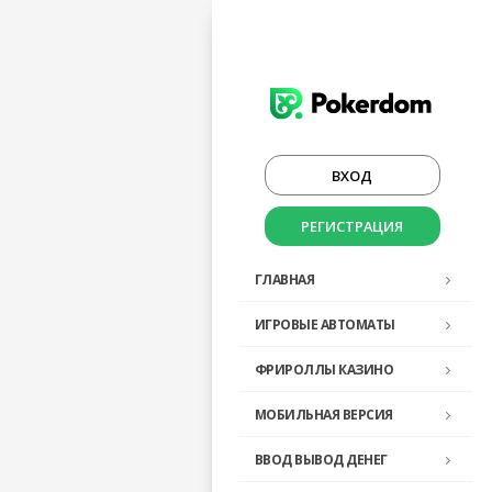
ВХОД
РЕГИСТРАЦИЯ
ГЛАВНАЯ
ИГРОВЫЕ АВТОМАТЫ
ФРИРОЛЛЫ КАЗИНО
МОБИЛЬНАЯ ВЕРСИЯ
ВВОД ВЫВОД ДЕНЕГ