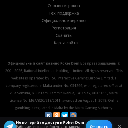
Отзывы игроков
Тех. поддержка
Официальное зеркало
Регистрация
Скачать
Карта сайта
Официальный сайт казино Poker Dom
Все права защищены ©
2001-2026, Rational Intellectual Holdings Limited. All rights reserved. This
website is operated by TSG Interactive Gaming Europe Limited, a
company registered in Malta under No. C54266, with registered office at
Villa Seminia, 8, Sir Temi Zammit Avenue, Ta’ Xbiex, XBX 1011, Malta.
License No. MGA/B2C/213/2011, awarded on August 1, 2018. Online
gambling is regulated in Malta by the Malta Gaming Authority.
Не потеряйте доступ к Poker Dom
© 2026 All rights reserved.
✕
Открыть
Рабочие зеркала и бонусы - в нашем