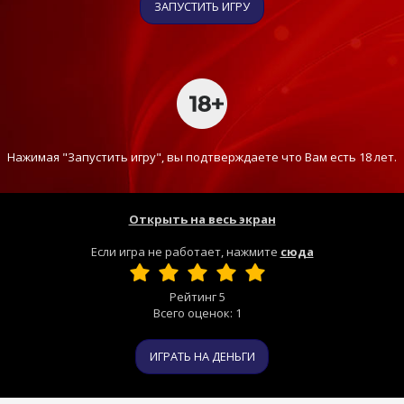
ЗАПУСТИТЬ ИГРУ
Нажимая "Запустить игру", вы подтверждаете что Вам есть 18 лет.
Открыть на весь экран
Если игра не работает, нажмите
сюда
Рейтинг
5
Всего оценок:
1
ИГРАТЬ НА ДЕНЬГИ