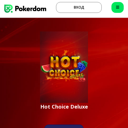
ВХОД
Hot Choice Deluxe