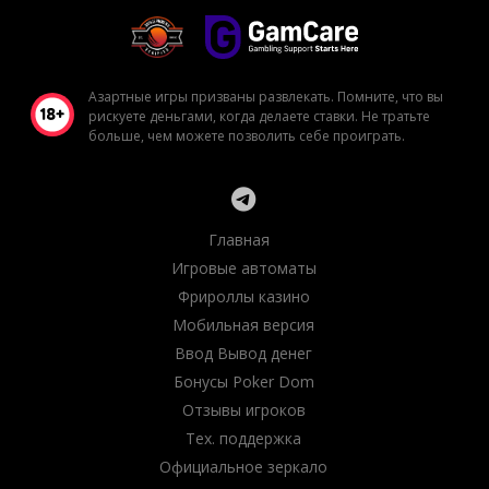
Азартные игры призваны развлекать. Помните, что вы
рискуете деньгами, когда делаете ставки. Не тратьте
больше, чем можете позволить себе проиграть.
Главная
Игровые автоматы
Фрироллы казино
Мобильная версия
Ввод Вывод денег
Бонусы Poker Dom
Отзывы игроков
Тех. поддержка
Официальное зеркало