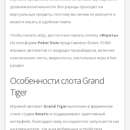
уровнем волатильности. Все раунды проходят на
виртуальные кредиты, поэтому вы ничем не рискуете и
можете играть в удобном темпе.
Чтобы начать игру, достаточно нажать кнопку
«Играть»
.
На платформе
Poker Dom
представлено более 10 000
игровых автоматов от ведущих провайдеров, включая
классические слоты, видеослоты, настольные игры и live-
раздел.
Особенности слота Grand
Tiger
Игровой автомат
Grand Tiger
выполнен в фирменном
стиле студии
Amatic
и поддерживает адаптивный
интерфейс, благодаря чему он корректно запускается как
на компьютере, так и на мобильных устройствах.