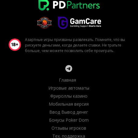
Азартные игры призваны развлекать. Помните, что вы
рискуете деньгами, когда делаете ставки. Не тратьте
больше, чем можете позволить себе проиграть.
Главная
Игровые автоматы
Фрироллы казино
Мобильная версия
Ввод Вывод денег
Бонусы Poker Dom
Отзывы игроков
Тех. поддержка