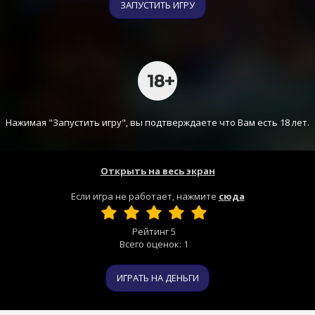
ЗАПУСТИТЬ ИГРУ
Нажимая "Запустить игру", вы подтверждаете что Вам есть 18 лет.
Открыть на весь экран
Если игра не работает, нажмите
сюда
Рейтинг
5
Всего оценок:
1
ИГРАТЬ НА ДЕНЬГИ