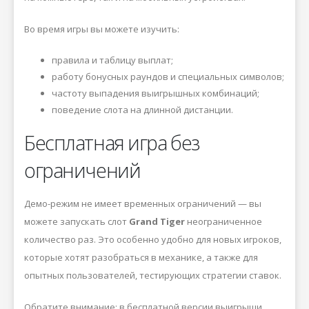
Во время игры вы можете изучить:
правила и таблицу выплат;
работу бонусных раундов и специальных символов;
частоту выпадения выигрышных комбинаций;
поведение слота на длинной дистанции.
Бесплатная игра без
ограничений
Демо-режим не имеет временных ограничений — вы
можете запускать слот
Grand Tiger
неограниченное
количество раз. Это особенно удобно для новых игроков,
которые хотят разобраться в механике, а также для
опытных пользователей, тестирующих стратегии ставок.
Обратите внимание: в бесплатной версии выигрыши