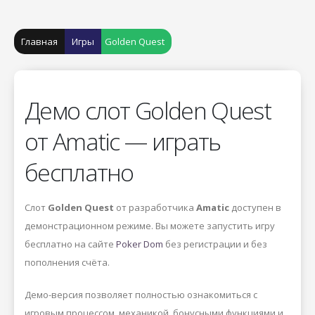
Главная
Игры
Golden Quest
Демо слот Golden Quest
от Amatic — играть
бесплатно
Слот
Golden Quest
от разработчика
Amatic
доступен в
демонстрационном режиме. Вы можете запустить игру
бесплатно на сайте
Poker Dom
без регистрации и без
пополнения счёта.
Демо-версия позволяет полностью ознакомиться с
игровым процессом, механикой, бонусными функциями и