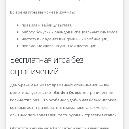
Во время игры вы можете изучить:
правила и таблицу выплат;
работу бонусных раундов и специальных символов;
частоту выпадения выигрышных комбинаций;
поведение слота на длинной дистанции.
Бесплатная игра без
ограничений
Демо-режим не имеет временных ограничений — вы
можете запускать слот
Golden Quest
неограниченное
количество раз. Это особенно удобно для новых игроков,
которые хотят разобраться в механике, а также для
опытных пользователей, тестирующих стратегии ставок.
Обратите внимание: в бесплатной версии выигрыши