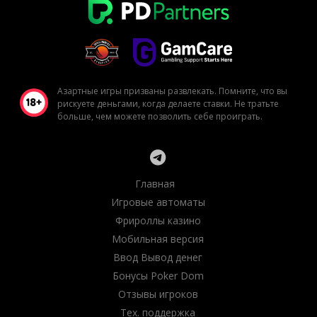
Азартные игры призваны развлекать. Помните, что вы
рискуете деньгами, когда делаете ставки. Не тратьте
больше, чем можете позволить себе проиграть.
Главная
Игровые автоматы
Фрироллы казино
Мобильная версия
Ввод Вывод денег
Бонусы Poker Dom
Отзывы игроков
Тех. поддержка