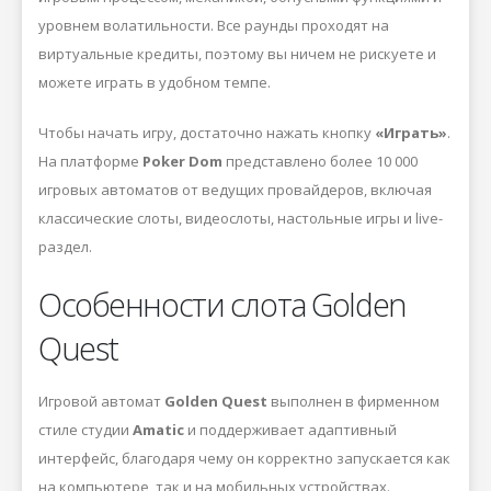
уровнем волатильности. Все раунды проходят на
виртуальные кредиты, поэтому вы ничем не рискуете и
можете играть в удобном темпе.
Чтобы начать игру, достаточно нажать кнопку
«Играть»
.
На платформе
Poker Dom
представлено более 10 000
игровых автоматов от ведущих провайдеров, включая
классические слоты, видеослоты, настольные игры и live-
раздел.
Особенности слота Golden
Quest
Игровой автомат
Golden Quest
выполнен в фирменном
стиле студии
Amatic
и поддерживает адаптивный
интерфейс, благодаря чему он корректно запускается как
на компьютере, так и на мобильных устройствах.