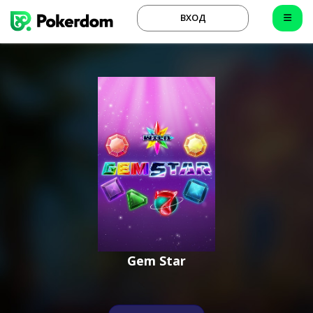
ВХОД
Gem Star