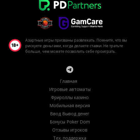
Азартные игры призваны развлекать. Помните, что вы
рискуете деньгами, когда делаете ставки. Не тратьте
больше, чем можете позволить себе проиграть.
Главная
Игровые автоматы
Фрироллы казино
Мобильная версия
Ввод Вывод денег
Бонусы Poker Dom
Отзывы игроков
Тех. поддержка