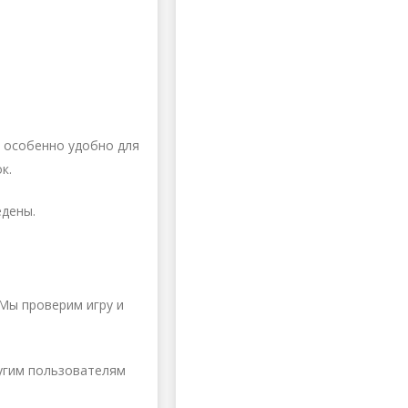
о особенно удобно для
к.
едены.
 Мы проверим игру и
угим пользователям