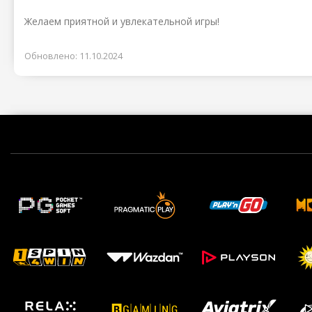
Желаем приятной и увлекательной игры!
Обновлено:
11.10.2024