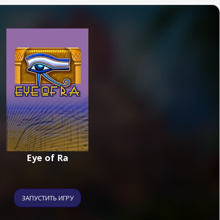
Eye of Ra
ЗАПУСТИТЬ ИГРУ