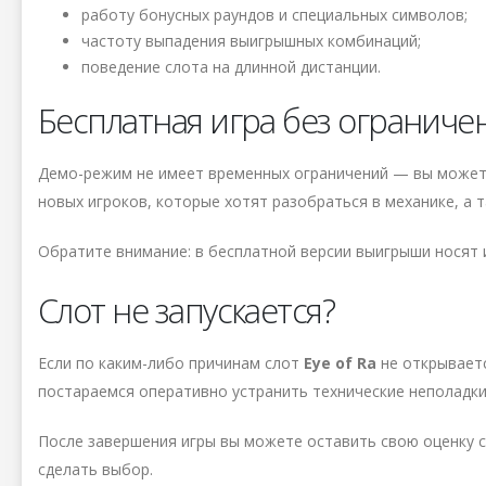
работу бонусных раундов и специальных символов;
частоту выпадения выигрышных комбинаций;
поведение слота на длинной дистанции.
Бесплатная игра без ограниче
Демо-режим не имеет временных ограничений — вы может
новых игроков, которые хотят разобраться в механике, а 
Обратите внимание: в бесплатной версии выигрыши носят 
Слот не запускается?
Если по каким-либо причинам слот
Eye of Ra
не открываетс
постараемся оперативно устранить технические неполадки
После завершения игры вы можете оставить свою оценку 
сделать выбор.