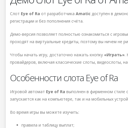
Слот
Eye of Ra
от разработчика
Amatic
доступен в демон
регистрации и без пополнения счёта.
Демо-версия позволяет полностью ознакомиться с игровы
проходят на виртуальные кредиты, поэтому вы ничем не ри
Чтобы начать игру, достаточно нажать кнопку
«Играть»
.
провайдеров, включая классические слоты, видеослоты, нас
Особенности слота Eye of Ra
Игровой автомат
Eye of Ra
выполнен в фирменном стиле 
запускается как на компьютере, так и на мобильных устрой
Во время игры вы можете изучить:
правила и таблицу выплат;