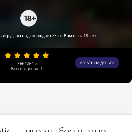
 игру", вы подтверждаете что Вам есть 18 лет.
ИГРАТЬ НА ДЕНЬГИ
Рейтинг
5
Всего оценок:
1
atic — играть бесплатно