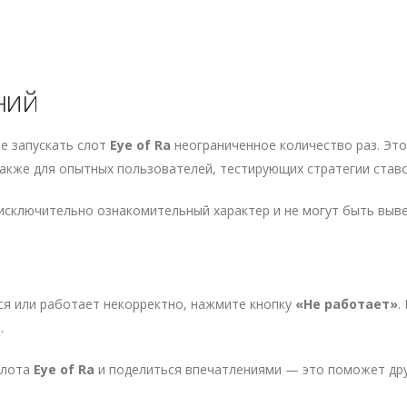
ний
е запускать слот
Eye of Ra
неограниченное количество раз. Эт
также для опытных пользователей, тестирующих стратегии ставо
исключительно ознакомительный характер и не могут быть выв
я или работает некорректно, нажмите кнопку
«Не работает»
.
.
слота
Eye of Ra
и поделиться впечатлениями — это поможет др