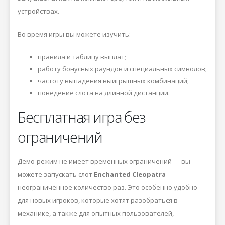
устройствах.
Во время игры вы можете изучить:
правила и таблицу выплат;
работу бонусных раундов и специальных символов;
частоту выпадения выигрышных комбинаций;
поведение слота на длинной дистанции.
Бесплатная игра без
ограничений
Демо-режим не имеет временных ограничений — вы
можете запускать слот
Enchanted Cleopatra
неограниченное количество раз. Это особенно удобно
для новых игроков, которые хотят разобраться в
механике, а также для опытных пользователей,