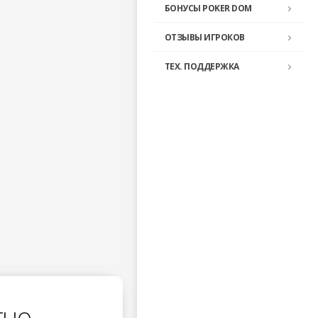
БОНУСЫ POKER DOM
ОТЗЫВЫ ИГРОКОВ
ТЕХ. ПОДДЕРЖКА
тно