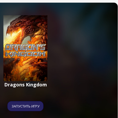
Dragons Kingdom
ЗАПУСТИТЬ ИГРУ