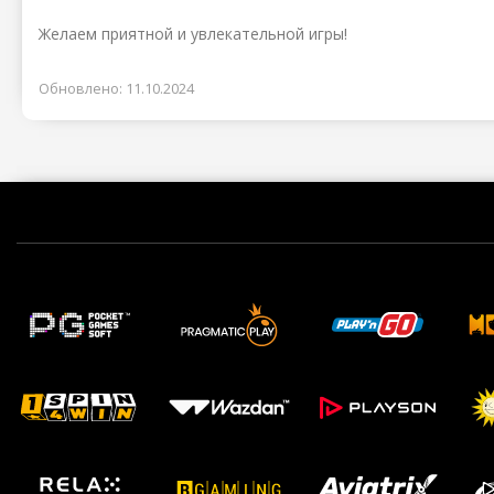
Желаем приятной и увлекательной игры!
Обновлено:
11.10.2024