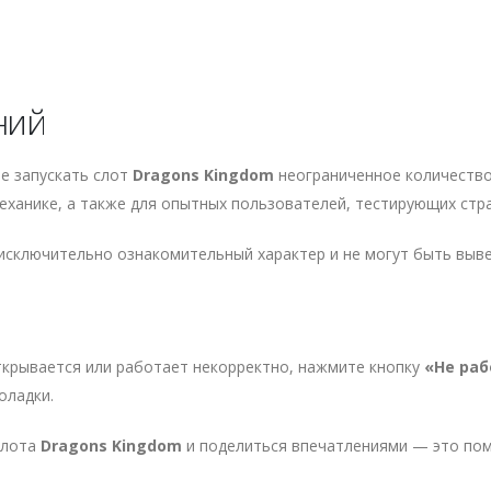
ний
е запускать слот
Dragons Kingdom
неограниченное количество
еханике, а также для опытных пользователей, тестирующих стра
исключительно ознакомительный характер и не могут быть выв
крывается или работает некорректно, нажмите кнопку
«Не раб
оладки.
слота
Dragons Kingdom
и поделиться впечатлениями — это по