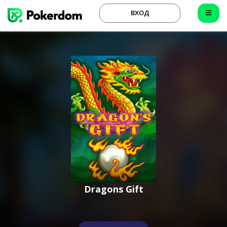
ВХОД
Dragons Gift