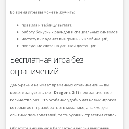
Во время игры вы можете изучить:
правила и таблицу выплат;
работу бонусных раундов и специальных символов;
частоту выпадения выигрышных комбинаций;
поведение слота на длинной дистанции.
Бесплатная игра без
ограничений
Демо-режим не имеет временных ограничений — вы
можете запускать слот
Dragons Gift
неограниченное
количество раз. Это особенно удобно для новых игроков,
которые хотят разобраться в механике, а также для
опытных пользователей, тестирующих стратегии ставок.
Обратите внимание: в бесплатной версии выигрыши