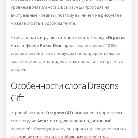
уровнем волатильности. Все раунды проходят на
виртуальные кредиты, поэтому вы ничем не рискуете и
можете играть в удобном темпе.
Чтобы начать игру, достаточно нажать кнопку
«Играть»
.
На платформе
Poker Dom
представлено более 10 000
игровых автоматов от ведущих провайдеров, включая
классические слоты, видеослоты, настольные игры и live-
раздел.
Особенности слота Dragons
Gift
Игровой автомат
Dragons Gift
выполнен в фирменном
стиле студии
Amatic
и поддерживает адаптивный
интерфейс, благодаря чему он корректно запускается как
на компьютере, так и на мобильных устройствах.