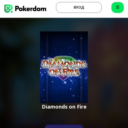
ВХОД
Diamonds on Fire