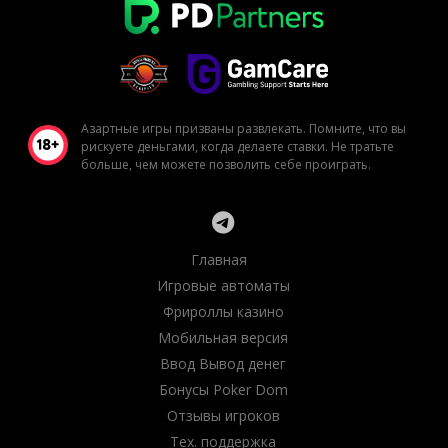
Азартные игры призваны развлекать. Помните, что вы
рискуете деньгами, когда делаете ставки. Не тратьте
больше, чем можете позволить себе проиграть.
Главная
Игровые автоматы
Фрироллы казино
Мобильная версия
Ввод Вывод денег
Бонусы Poker Dom
Отзывы игроков
Тех. поддержка