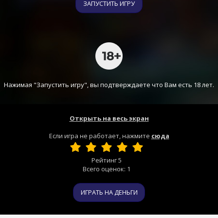
ЗАПУСТИТЬ ИГРУ
Нажимая "Запустить игру", вы подтверждаете что Вам есть 18 лет.
Открыть на весь экран
Если игра не работает, нажмите
сюда
Рейтинг
5
Всего оценок:
1
ИГРАТЬ НА ДЕНЬГИ