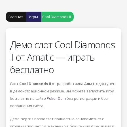
Главная
Игры
Cool Diamonds II
Демо слот Cool Diamonds
II от Amatic — играть
бесплатно
Слот
Cool Diamonds II
от разработчика
Amatic
доступен
в демонстрационном режиме. Вы можете запустить игру
бесплатно на сайте
Poker Dom
без регистрации и без
пополнения счёта.
Демо-версия позволяет полностью ознакомиться с
игровым процессом, механикой, бонусными функциями и