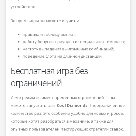
устройствах.
Во время игры вы можете изучить:
правила и таблицу выплат;
работу бонусных раундов и специальных символов;
частоту выпадения выигрышных комбинаций;
поведение слота на длинной дистанции.
Бесплатная игра без
ограничений
Демо-режим не имеет временных ограничений — вы
можете запускать слот
Cool Diamonds II
неограниченное
количество раз. Это особенно удобно для новых игроков,
которые хотят разобраться в механике, а также для
опытных пользователей, тестирующих стратегии ставок.