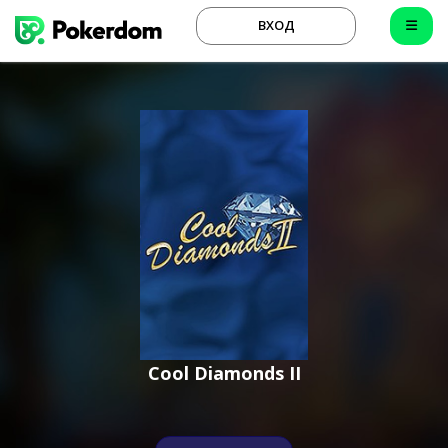
ВХОД
Cool Diamonds II