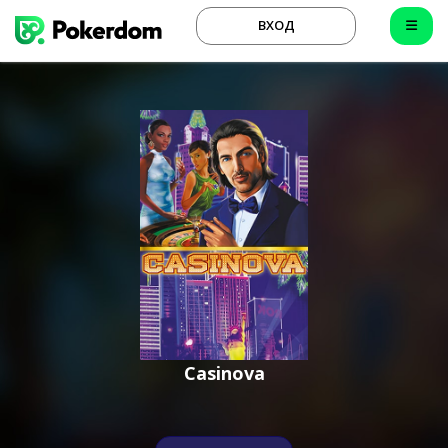
ВХОД
Casinova