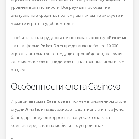
уровнем волатильности. Все раунды проходят на
виртуальные кредиты, поэтому вы ничем не рискуете и
можете играть в удобном темпе.
Чтобы начать игру, достаточно нажать кнопку
«Играть»
.
На платформе
Poker Dom
представлено более 10 000
игровых автоматов от ведущих провайдеров, включая
классические слоты, видеослоты, настольные игры и live-
раздел.
Особенности слота Casinova
Игровой автомат
Casinova
выполнен в фирменном стиле
студии
Amatic
и поддерживает адаптивный интерфейс,
благодаря чему он корректно запускается как на
компьютере, так и на мобильных устройствах.