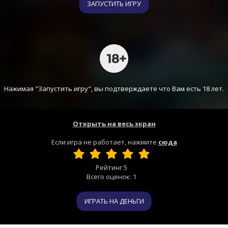
ЗАПУСТИТЬ ИГРУ
Нажимая "Запустить игру", вы подтверждаете что Вам есть 18 лет.
Открыть на весь экран
Если игра не работает, нажмите
сюда
Рейтинг
5
Всего оценок:
1
ИГРАТЬ НА ДЕНЬГИ