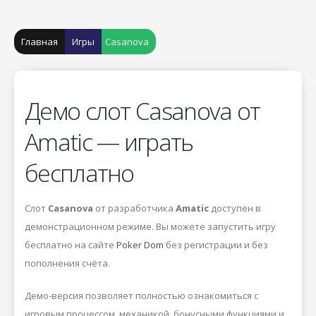
Главная
Игры
Casanova
Демо слот Casanova от
Amatic — играть
бесплатно
Слот
Casanova
от разработчика
Amatic
доступен в
демонстрационном режиме. Вы можете запустить игру
бесплатно на сайте
Poker Dom
без регистрации и без
пополнения счёта.
Демо-версия позволяет полностью ознакомиться с
игровым процессом, механикой, бонусными функциями и