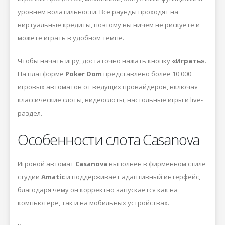
уровнем волатильности. Все раунды проходят на
виртуальные кредиты, поэтому вы ничем не рискуете и
можете играть в удобном темпе.
Чтобы начать игру, достаточно нажать кнопку
«Играть»
.
На платформе
Poker Dom
представлено более 10 000
игровых автоматов от ведущих провайдеров, включая
классические слоты, видеослоты, настольные игры и live-
раздел.
Особенности слота Casanova
Игровой автомат
Casanova
выполнен в фирменном стиле
студии
Amatic
и поддерживает адаптивный интерфейс,
благодаря чему он корректно запускается как на
компьютере, так и на мобильных устройствах.