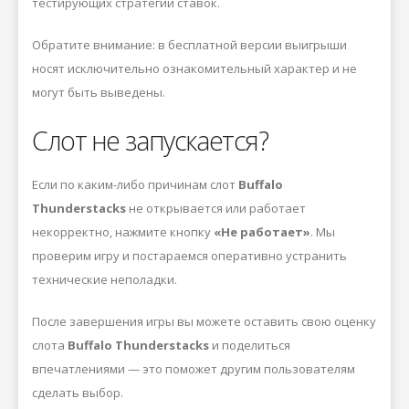
тестирующих стратегии ставок.
Обратите внимание: в бесплатной версии выигрыши
носят исключительно ознакомительный характер и не
могут быть выведены.
Слот не запускается?
Если по каким-либо причинам слот
Buffalo
Thunderstacks
не открывается или работает
некорректно, нажмите кнопку
«Не работает»
. Мы
проверим игру и постараемся оперативно устранить
технические неполадки.
После завершения игры вы можете оставить свою оценку
слота
Buffalo Thunderstacks
и поделиться
впечатлениями — это поможет другим пользователям
сделать выбор.