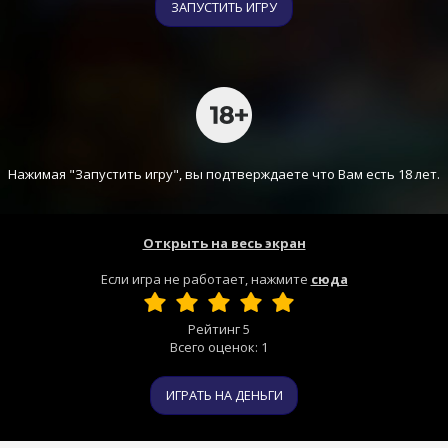
ЗАПУСТИТЬ ИГРУ
Нажимая "Запустить игру", вы подтверждаете что Вам есть 18 лет.
Открыть на весь экран
Если игра не работает, нажмите
сюда
Рейтинг
5
Всего оценок:
1
ИГРАТЬ НА ДЕНЬГИ