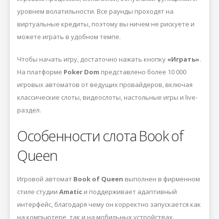
уровнем волатильности. Все раунды проходят на
виртуальные кредиты, поэтому вы ничем не рискуете и
можете играть в удобном темпе.
Чтобы начать игру, достаточно нажать кнопку
«Играть»
.
На платформе
Poker Dom
представлено более 10 000
игровых автоматов от ведущих провайдеров, включая
классические слоты, видеослоты, настольные игры и live-
раздел.
Особенности слота Book of
Queen
Игровой автомат
Book of Queen
выполнен в фирменном
стиле студии
Amatic
и поддерживает адаптивный
интерфейс, благодаря чему он корректно запускается как
на компьютере, так и на мобильных устройствах.