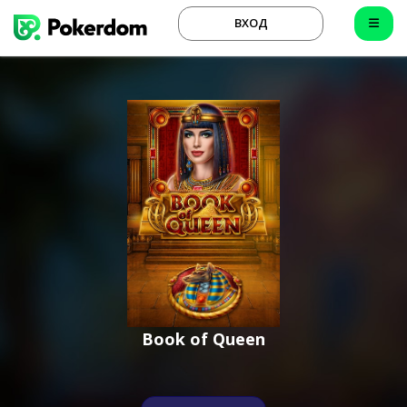
ВХОД
Book of Queen