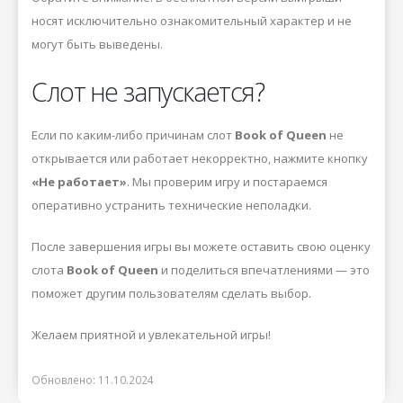
носят исключительно ознакомительный характер и не
могут быть выведены.
Слот не запускается?
Если по каким-либо причинам слот
Book of Queen
не
открывается или работает некорректно, нажмите кнопку
«Не работает»
. Мы проверим игру и постараемся
оперативно устранить технические неполадки.
После завершения игры вы можете оставить свою оценку
слота
Book of Queen
и поделиться впечатлениями — это
поможет другим пользователям сделать выбор.
Желаем приятной и увлекательной игры!
Обновлено:
11.10.2024