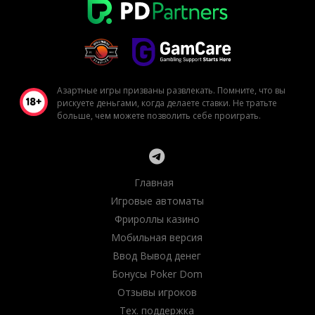
Азартные игры призваны развлекать. Помните, что вы
рискуете деньгами, когда делаете ставки. Не тратьте
больше, чем можете позволить себе проиграть.
Главная
Игровые автоматы
Фрироллы казино
Мобильная версия
Ввод Вывод денег
Бонусы Poker Dom
Отзывы игроков
Тех. поддержка