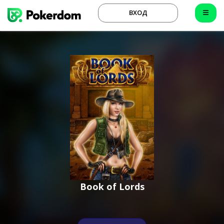
ВХОД
Book of Lords