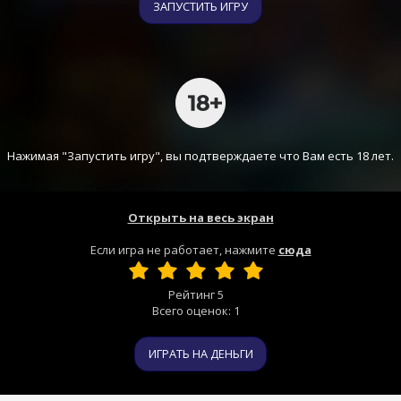
ЗАПУСТИТЬ ИГРУ
Нажимая "Запустить игру", вы подтверждаете что Вам есть 18 лет.
Открыть на весь экран
Если игра не работает, нажмите
сюда
Рейтинг
5
Всего оценок:
1
ИГРАТЬ НА ДЕНЬГИ