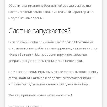
Обратите внимание: в бесплатной версии выигрыши
носят исключительно ознакомительный характер и не
могут быть выведены.
Слот не запускается?
Если по каким-либо причинам слот
Book of Fortune
не
открывается или работает некорректно, нажмите кнопку
«Не работает»
. Мы проверим игру и постараемся
оперативно устранить технические неполадки.
После завершения игры вы можете оставить свою оценку
слота
Book of Fortune
и поделиться впечатлениями —
это поможет другим пользователям сделать выбор.
Желаем приятной и увлекательной игры!
Обновлено:
11.10.2024