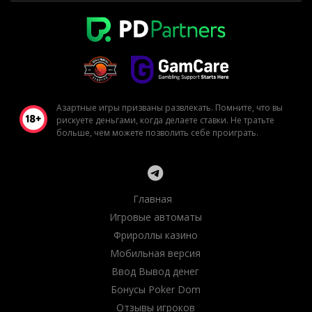
Азартные игры призваны развлекать. Помните, что вы
рискуете деньгами, когда делаете ставки. Не тратьте
больше, чем можете позволить себе проиграть.
Главная
Игровые автоматы
Фрироллы казино
Мобильная версия
Ввод Вывод денег
Бонусы Poker Dom
Отзывы игроков