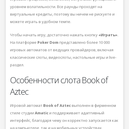
уровнем волатильности. Все раунды проходят на
виртуальные кредиты, поэтому вы ничем не рискуете и
можете играть в удобном темпе.
Чтобы начать игру, достаточно нажать кнопку
«Играть»
.
На платформе
Poker Dom
представлено более 10 000
игровых автоматов от ведущих провайдеров, включая
классические слоты, видеослоты, настольные игры и live-
раздел.
Особенности слота Book of
Aztec
Игровой автомат
Book of Aztec
выполнен в фирменном
стиле студии
Amatic
и поддерживает адаптивный
интерфейс, благодаря чему он корректно запускается как
на компьютере, так и на мобильных устройствах.