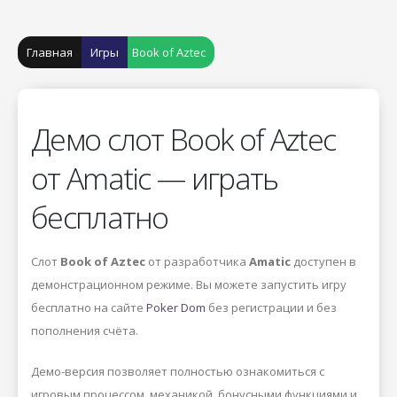
Главная
Игры
Book of Aztec
Демо слот Book of Aztec
от Amatic — играть
бесплатно
Слот
Book of Aztec
от разработчика
Amatic
доступен в
демонстрационном режиме. Вы можете запустить игру
бесплатно на сайте
Poker Dom
без регистрации и без
пополнения счёта.
Демо-версия позволяет полностью ознакомиться с
игровым процессом, механикой, бонусными функциями и