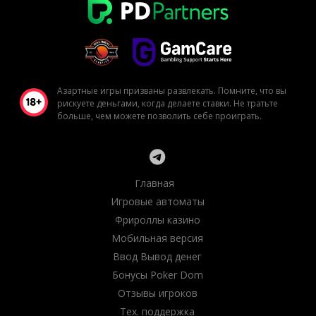
Азартные игры призваны развлекать. Помните, что вы
рискуете деньгами, когда делаете ставки. Не тратьте
больше, чем можете позволить себе проиграть.
Главная
Игровые автоматы
Фрироллы казино
Мобильная версия
Ввод Вывод денег
Бонусы Poker Dom
Отзывы игроков
Тех. поддержка