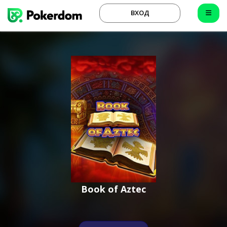
ВХОД
Book of Aztec