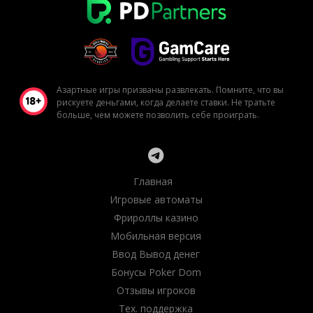
Азартные игры призваны развлекать. Помните, что вы
рискуете деньгами, когда делаете ставки. Не тратьте
больше, чем можете позволить себе проиграть.
Главная
Игровые автоматы
Фрироллы казино
Мобильная версия
Ввод Вывод денег
Бонусы Poker Dom
Отзывы игроков
Тех. поддержка