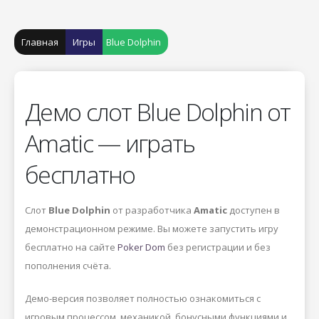
Главная
Игры
Blue Dolphin
Демо слот Blue Dolphin от
Amatic — играть
бесплатно
Слот
Blue Dolphin
от разработчика
Amatic
доступен в
демонстрационном режиме. Вы можете запустить игру
бесплатно на сайте
Poker Dom
без регистрации и без
пополнения счёта.
Демо-версия позволяет полностью ознакомиться с
игровым процессом, механикой, бонусными функциями и