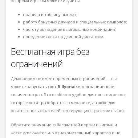
Во время игры вы можете изучить:
правила и таблицу выплат;
работу бонусных раундов и специальных символов;
частоту выпадения выигрышных комбинаций;
поведение слота на длинной дистанции.
Бесплатная игра без
ограничений
Демо-режим не имеет временных ограничений — вы
можете запускать слот
Billyonaire
неограниченное
количество раз. Это особенно удобно для новых игроков,
которые хотят разобраться в механике, а также для
опытных пользователей, тестирующих стратегии ставок.
Обратите внимание: в бесплатной версии выигрыши
носят исключительно ознакомительный характер и не