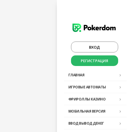
ВХОД
РЕГИСТРАЦИЯ
ГЛАВНАЯ
ИГРОВЫЕ АВТОМАТЫ
ФРИРОЛЛЫ КАЗИНО
МОБИЛЬНАЯ ВЕРСИЯ
ВВОД ВЫВОД ДЕНЕГ