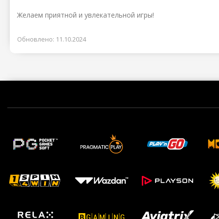
Желаем приятной и увлекательной игры!
Обновлено:
11.10.2024