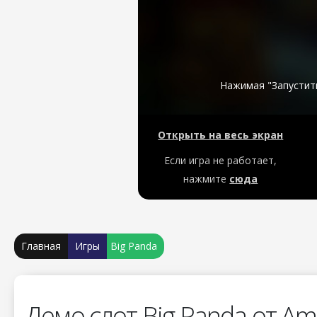
Нажимая "Запустить
Открыть на весь экран
Если игра не работает,
нажмите
сюда
Главная
Игры
Big Panda
Демо слот Big Panda от Am