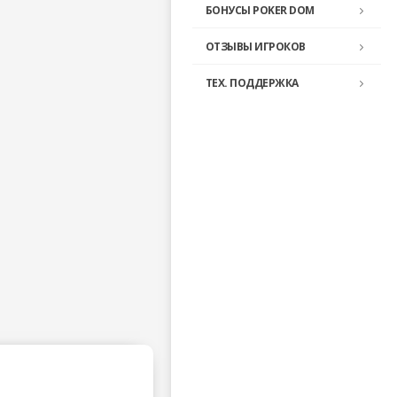
БОНУСЫ POKER DOM
ОТЗЫВЫ ИГРОКОВ
ТЕХ. ПОДДЕРЖКА