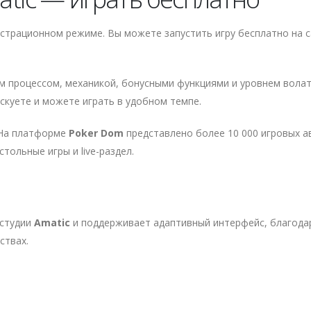
страционном режиме. Вы можете запустить игру бесплатно на 
м процессом, механикой, бонусными функциями и уровнем волат
скуете и можете играть в удобном темпе.
 На платформе
Poker Dom
представлено более 10 000 игровых 
тольные игры и live-раздел.
 студии
Amatic
и поддерживает адаптивный интерфейс, благода
ствах.