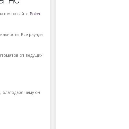
латно на сайте
Poker
ильности. Все раунды
автоматов от ведущих
 благодаря чему он