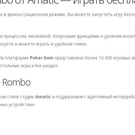
н в демонстрационном режиме. Вы можете запустить игру бесп
м процессом, механикой, бонусными функциями и уровнем волат
скуете и можете играть в удобном темпе.
 На платформе
Poker Dom
представлено более 10 000 игровых 
тольные игры и live-раздел.
re Rombo
ом стиле студии
Amatic
и поддерживает адаптивный интерфейс,
ных устройствах.