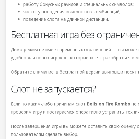
работу бонусных раундов и специальных символов;
частоту выпадения выигрышных комбинаций;
поведение слота на длинной дистанции.
Бесплатная игра без ограниче
Демо-режим не имеет временных ограничений — вы может
удобно для новых игроков, которые хотят разобраться в м
Обратите внимание: в бесплатной версии выигрыши носят 
Слот не запускается?
Если по каким-либо причинам слот
Bells on Fire Rombo
не 
проверим игру и постараемся оперативно устранить технич
После завершения игры вы можете оставить свою оценку 
пользователям сделать выбор.