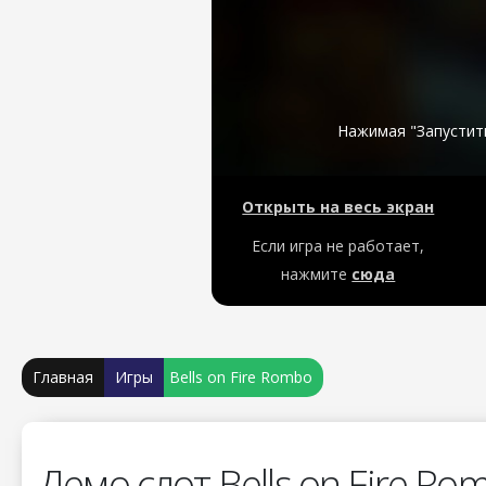
Нажимая "Запустить
Открыть на весь экран
Если игра не работает,
нажмите
сюда
Главная
Игры
Bells on Fire Rombo
Демо слот Bells on Fire R