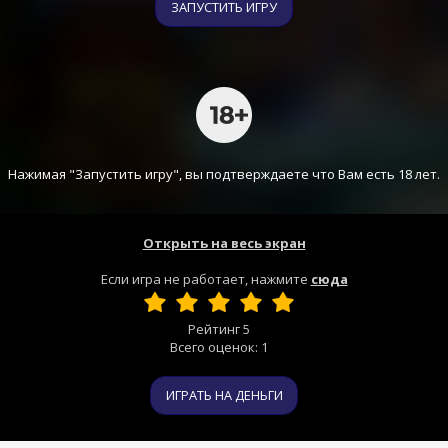
ЗАПУСТИТЬ ИГРУ
Нажимая "Запустить игру", вы подтверждаете что Вам есть 18 лет.
Открыть на весь экран
Если игра не работает, нажмите
сюда
Рейтинг
5
Всего оценок:
1
ИГРАТЬ НА ДЕНЬГИ