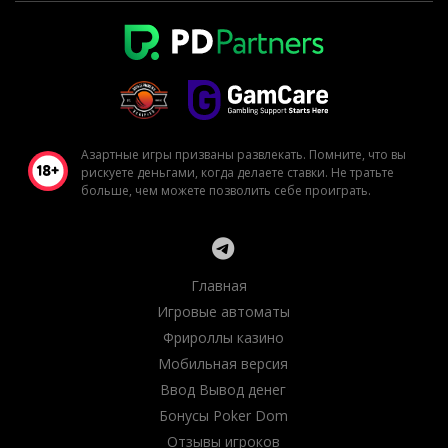
Азартные игры призваны развлекать. Помните, что вы
рискуете деньгами, когда делаете ставки. Не тратьте
больше, чем можете позволить себе проиграть.
Главная
Игровые автоматы
Фрироллы казино
Мобильная версия
Ввод Вывод денег
Бонусы Poker Dom
Отзывы игроков