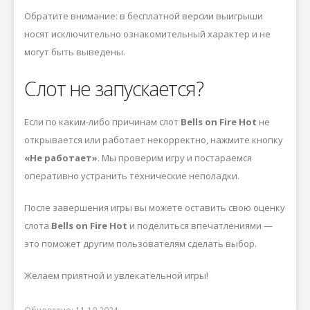
Обратите внимание: в бесплатной версии выигрыши
носят исключительно ознакомительный характер и не
могут быть выведены.
Слот не запускается?
Если по каким-либо причинам слот
Bells on Fire Hot
не
открывается или работает некорректно, нажмите кнопку
«Не работает»
. Мы проверим игру и постараемся
оперативно устранить технические неполадки.
После завершения игры вы можете оставить свою оценку
слота
Bells on Fire Hot
и поделиться впечатлениями —
это поможет другим пользователям сделать выбор.
Желаем приятной и увлекательной игры!
Обновлено:
11.10.2024