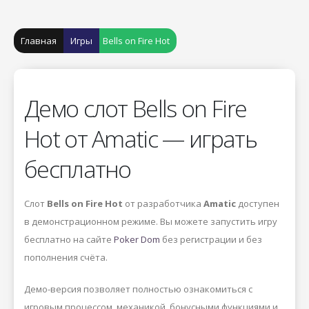
Главная
Игры
Bells on Fire Hot
Демо слот Bells on Fire
Hot от Amatic — играть
бесплатно
Слот
Bells on Fire Hot
от разработчика
Amatic
доступен
в демонстрационном режиме. Вы можете запустить игру
бесплатно на сайте
Poker Dom
без регистрации и без
пополнения счёта.
Демо-версия позволяет полностью ознакомиться с
игровым процессом, механикой, бонусными функциями и