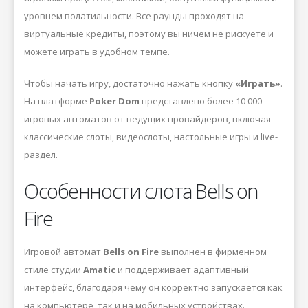
уровнем волатильности. Все раунды проходят на
виртуальные кредиты, поэтому вы ничем не рискуете и
можете играть в удобном темпе.
Чтобы начать игру, достаточно нажать кнопку
«Играть»
.
На платформе
Poker Dom
представлено более 10 000
игровых автоматов от ведущих провайдеров, включая
классические слоты, видеослоты, настольные игры и live-
раздел.
Особенности слота Bells on
Fire
Игровой автомат
Bells on Fire
выполнен в фирменном
стиле студии
Amatic
и поддерживает адаптивный
интерфейс, благодаря чему он корректно запускается как
на компьютере, так и на мобильных устройствах.