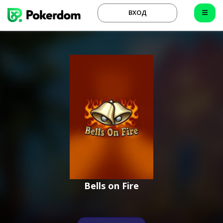
ВХОД
Bells on Fire