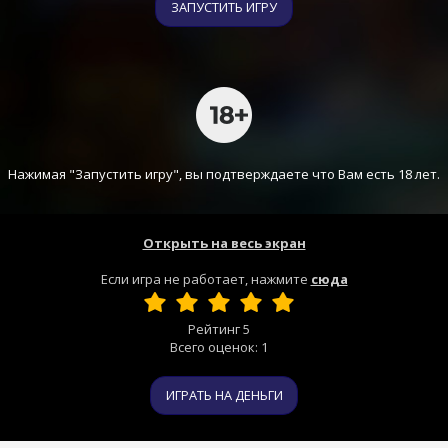
ЗАПУСТИТЬ ИГРУ
Нажимая "Запустить игру", вы подтверждаете что Вам есть 18 лет.
Открыть на весь экран
Если игра не работает, нажмите
сюда
Рейтинг
5
Всего оценок:
1
ИГРАТЬ НА ДЕНЬГИ