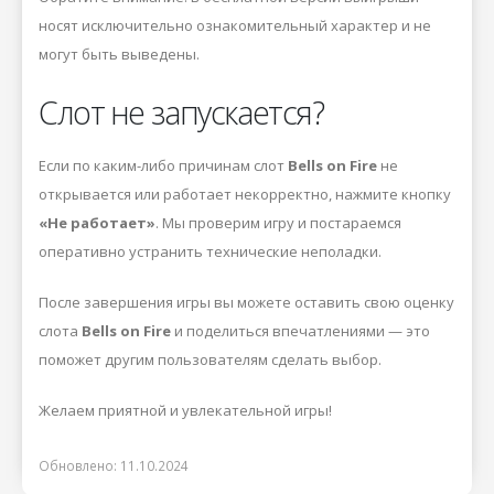
носят исключительно ознакомительный характер и не
могут быть выведены.
Слот не запускается?
Если по каким-либо причинам слот
Bells on Fire
не
открывается или работает некорректно, нажмите кнопку
«Не работает»
. Мы проверим игру и постараемся
оперативно устранить технические неполадки.
После завершения игры вы можете оставить свою оценку
слота
Bells on Fire
и поделиться впечатлениями — это
поможет другим пользователям сделать выбор.
Желаем приятной и увлекательной игры!
Обновлено:
11.10.2024