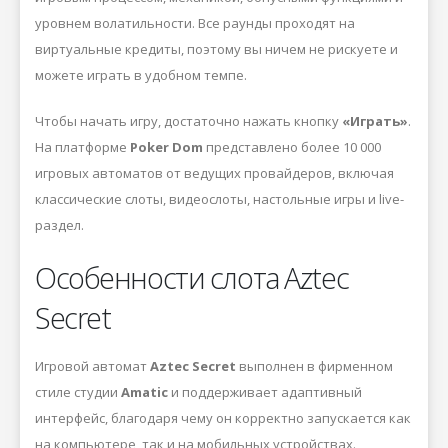
уровнем волатильности. Все раунды проходят на
виртуальные кредиты, поэтому вы ничем не рискуете и
можете играть в удобном темпе.
Чтобы начать игру, достаточно нажать кнопку
«Играть»
.
На платформе
Poker Dom
представлено более 10 000
игровых автоматов от ведущих провайдеров, включая
классические слоты, видеослоты, настольные игры и live-
раздел.
Особенности слота Aztec
Secret
Игровой автомат
Aztec Secret
выполнен в фирменном
стиле студии
Amatic
и поддерживает адаптивный
интерфейс, благодаря чему он корректно запускается как
на компьютере, так и на мобильных устройствах.