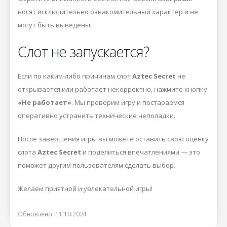
носят исключительно ознакомительный характер и не
могут быть выведены.
Слот не запускается?
Если по каким-либо причинам слот
Aztec Secret
не
открывается или работает некорректно, нажмите кнопку
«Не работает»
. Мы проверим игру и постараемся
оперативно устранить технические неполадки.
После завершения игры вы можете оставить свою оценку
слота
Aztec Secret
и поделиться впечатлениями — это
поможет другим пользователям сделать выбор.
Желаем приятной и увлекательной игры!
Обновлено:
11.10.2024