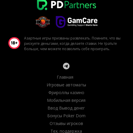
Азартные игры призваны развлекать. Помните, что вы
рискуете деньгами, когда делаете ставки. Не тратьте
больше, чем можете позволить себе проиграть.
Главная
Игровые автоматы
Фрироллы казино
Мобильная версия
Ввод Вывод денег
Бонусы Poker Dom
Отзывы игроков
Тех. поддержка