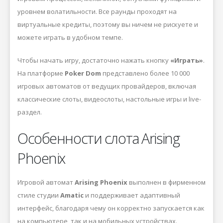
уровнем волатильности. Все раунды проходят на
виртуальные кредиты, поэтому вы ничем не рискуете и
можете играть в удобном темпе.
Чтобы начать игру, достаточно нажать кнопку
«Играть»
.
На платформе
Poker Dom
представлено более 10 000
игровых автоматов от ведущих провайдеров, включая
классические слоты, видеослоты, настольные игры и live-
раздел.
Особенности слота Arising
Phoenix
Игровой автомат
Arising Phoenix
выполнен в фирменном
стиле студии
Amatic
и поддерживает адаптивный
интерфейс, благодаря чему он корректно запускается как
на компьютере, так и на мобильных устройствах.