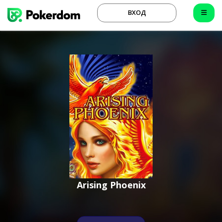
ВХОД
Arising Phoenix