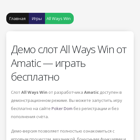
Главная
Игры
All Ways Win
Демо слот All Ways Win от
Amatic — играть
бесплатно
Слот
All Ways Win
от разработчика
Amatic
доступен в
демонстрационном режиме. Вы можете запустить игру
бесплатно на сайте
Poker Dom
без регистрации и без
пополнения счёта.
Демо-версия позволяет полностью ознакомиться с
игровым процессом, механикой, бонусными функциями и