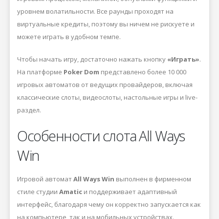
уровнем волатильности. Все раунды проходят на
виртуальные кредиты, поэтому вы ничем не рискуете и
можете играть в удобном темпе.
Чтобы начать игру, достаточно нажать кнопку
«Играть»
.
На платформе
Poker Dom
представлено более 10 000
игровых автоматов от ведущих провайдеров, включая
классические слоты, видеослоты, настольные игры и live-
раздел.
Особенности слота All Ways
Win
Игровой автомат
All Ways Win
выполнен в фирменном
стиле студии
Amatic
и поддерживает адаптивный
интерфейс, благодаря чему он корректно запускается как
на компьютере, так и на мобильных устройствах.