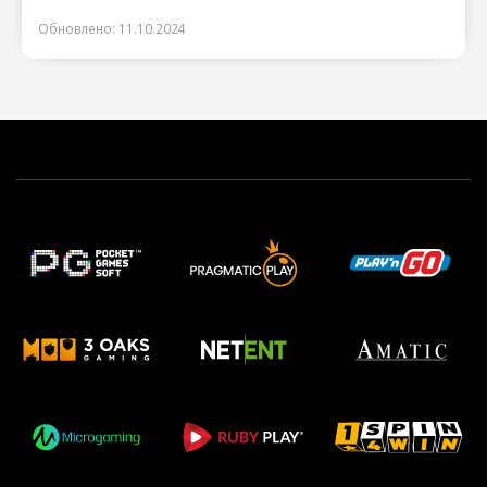
Обновлено:
11.10.2024