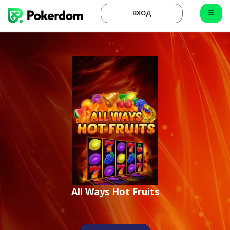
ВХОД
All Ways Hot Fruits