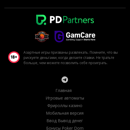
Азартные игры призваны развлекать. Помните, что вы
рискуете деньгами, когда делаете ставки. Не тратьте
больше, чем можете позволить себе проиграть.
Главная
Игровые автоматы
Фрироллы казино
Мобильная версия
Ввод Вывод денег
Бонусы Poker Dom