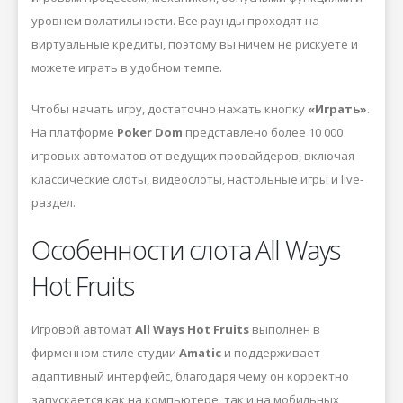
уровнем волатильности. Все раунды проходят на
виртуальные кредиты, поэтому вы ничем не рискуете и
можете играть в удобном темпе.
Чтобы начать игру, достаточно нажать кнопку
«Играть»
.
На платформе
Poker Dom
представлено более 10 000
игровых автоматов от ведущих провайдеров, включая
классические слоты, видеослоты, настольные игры и live-
раздел.
Особенности слота All Ways
Hot Fruits
Игровой автомат
All Ways Hot Fruits
выполнен в
фирменном стиле студии
Amatic
и поддерживает
адаптивный интерфейс, благодаря чему он корректно
запускается как на компьютере, так и на мобильных