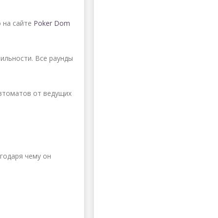
 на сайте
Poker Dom
ильности. Все раунды
автоматов от ведущих
годаря чему он