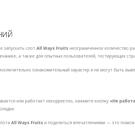
ний
е запускать слот
All Ways Fruits
неограниченное количество ра
еханике, а также для опытных пользователей, тестирующих стра
исключительно ознакомительный характер и не могут быть выв
вается или работает некорректно, нажмите кнопку
«Не работ
оладки.
слота
All Ways Fruits
и поделиться впечатлениями — это помож