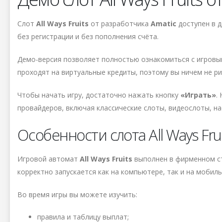
Слот
All Ways Fruits
от разработчика
Amatic
доступен в 
без регистрации и без пополнения счёта.
Демо-версия позволяет полностью ознакомиться с игровы
проходят на виртуальные кредиты, поэтому вы ничем не ри
Чтобы начать игру, достаточно нажать кнопку
«Играть»
.
провайдеров, включая классические слоты, видеослоты, нас
Особенности слота All Ways Frui
Игровой автомат
All Ways Fruits
выполнен в фирменном с
корректно запускается как на компьютере, так и на мобиль
Во время игры вы можете изучить:
правила и таблицу выплат;