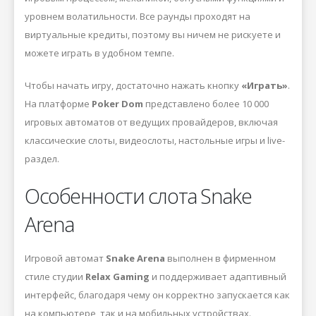
уровнем волатильности. Все раунды проходят на
виртуальные кредиты, поэтому вы ничем не рискуете и
можете играть в удобном темпе.
Чтобы начать игру, достаточно нажать кнопку
«Играть»
.
На платформе
Poker Dom
представлено более 10 000
игровых автоматов от ведущих провайдеров, включая
классические слоты, видеослоты, настольные игры и live-
раздел.
Особенности слота Snake
Arena
Игровой автомат
Snake Arena
выполнен в фирменном
стиле студии
Relax Gaming
и поддерживает адаптивный
интерфейс, благодаря чему он корректно запускается как
на компьютере, так и на мобильных устройствах.