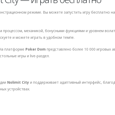
онстрационном режиме. Вы можете запустить игру бесплатно н
м процессом, механикой, бонусными функциями и уровнем волат
скуете и можете играть в удобном темпе.
 На платформе
Poker Dom
представлено более 10 000 игровых 
тольные игры и live-раздел.
удии
Nolimit City
и поддерживает адаптивный интерфейс, благод
ных устройствах.