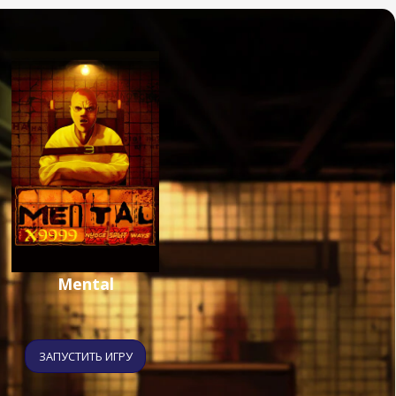
Mental
ЗАПУСТИТЬ ИГРУ