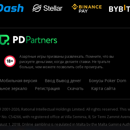
Азартные игры призваны развлекать. Помните, что вы
рискуете деньгами, когда делаете ставки. Не тратьте
больше, чем можете позволить себе проиграть.
Мобильная версия
Ввод Вывод денег
Бонусы Poker Dom
ьное зеркало
Регистрация
Скачать
Карта сайта
1-2026, Rational Intellectual Holdings Limited. All rights reserved. This 
o. C54266, with registered office at Villa Seminia, 8, Sir Temi Zammit Avenu
t 1, 2018. Online gambling is regulated in Malta by the Malta Gaming Autho