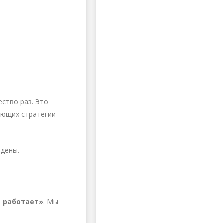
ство раз. Это
ующих стратегии
едены.
е работает»
. Мы