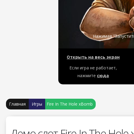
Нажимая "Запустить
Открыть на весь экран
Если игра не работает,
нажмите
сюда
Главная
Игры
Fire In The Hole xBomb
Демо слот Fire In The Hole