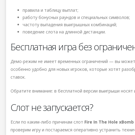
правила и таблицу выплат;
работу бонусных раундов и специальных символов;
частоту выпадения выигрышных комбинаций;
поведение слота на длинной дистанции.
Бесплатная игра без ограниче
Демо-режим не имеет временных ограничений — вы может
особенно удобно для новых игроков, которые хотят разоб
ставок.
Обратите внимание: в бесплатной версии выигрыши носят 
Слот не запускается?
Если по каким-либо причинам слот
Fire In The Hole xBomb
проверим игру и постараемся оперативно устранить технич