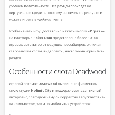
уровнем волатильности. Все раунды проходят на
виртуальные кредиты, поэтому вы ничем не рискуете и
можете играть в удобном темпе.
Чтобы начать игру, достаточно нажать кнопку
«Играть»
.
На платформе
Poker Dom
представлено более 10 000
игровых автоматов от ведущих провайдеров, включая
классические слоты, видеослоты, настольные игры и live-
раздел.
Особенности слота Deadwood
Игровой автомат
Deadwood
выполнен в фирменном
стиле студии
Nolimit City
и поддерживает адаптивный
интерфейс, благодаря чему он корректно запускается как
на компьютере, так и на мобильных устройствах.