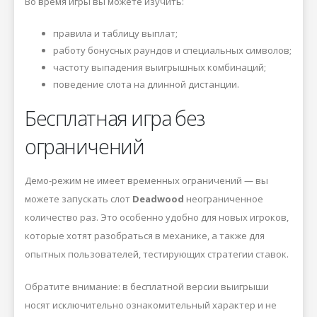
Во время игры вы можете изучить:
правила и таблицу выплат;
работу бонусных раундов и специальных символов;
частоту выпадения выигрышных комбинаций;
поведение слота на длинной дистанции.
Бесплатная игра без
ограничений
Демо-режим не имеет временных ограничений — вы
можете запускать слот
Deadwood
неограниченное
количество раз. Это особенно удобно для новых игроков,
которые хотят разобраться в механике, а также для
опытных пользователей, тестирующих стратегии ставок.
Обратите внимание: в бесплатной версии выигрыши
носят исключительно ознакомительный характер и не