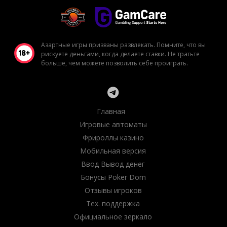
Азартные игры призваны развлекать. Помните, что вы
рискуете деньгами, когда делаете ставки. Не тратьте
больше, чем можете позволить себе проиграть.
Главная
Игровые автоматы
Фрироллы казино
Мобильная версия
Ввод Вывод денег
Бонусы Poker Dom
Отзывы игроков
Тех. поддержка
Официальное зеркало