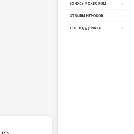
БОНУСЫ POKER DOM
ОТЗЫВЫ ИГРОКОВ
ТЕХ. ПОДДЕРЖКА
но