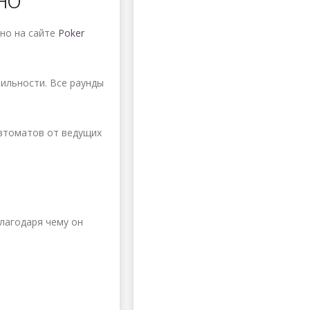
но на сайте
Poker
ильности. Все раунды
автоматов от ведущих
лагодаря чему он