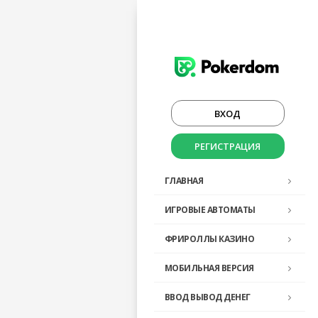
ВХОД
РЕГИСТРАЦИЯ
ГЛАВНАЯ
ИГРОВЫЕ АВТОМАТЫ
ФРИРОЛЛЫ КАЗИНО
МОБИЛЬНАЯ ВЕРСИЯ
ВВОД ВЫВОД ДЕНЕГ