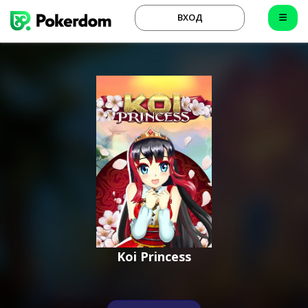
ВХОД
Koi Princess