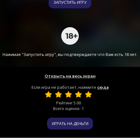
ЗАПУСТИТЬ ИГРУ
Нажимая "Запустить игру", вы подтверждаете что Вам есть 18 лет.
Открыть на весь экран
Если игра не работает, нажмите
сюда
Рейтинг
5.00
Всего оценок:
1
ИГРАТЬ НА ДЕНЬГИ