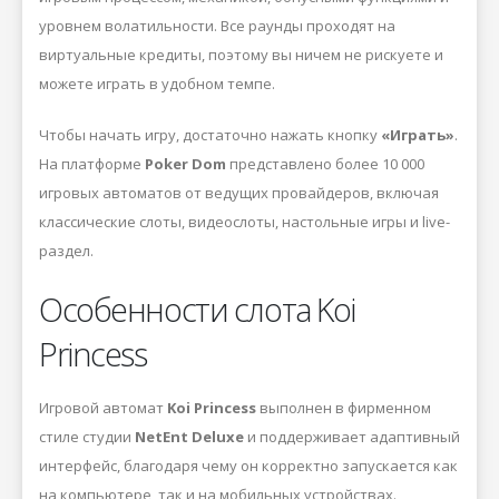
уровнем волатильности. Все раунды проходят на
виртуальные кредиты, поэтому вы ничем не рискуете и
можете играть в удобном темпе.
Чтобы начать игру, достаточно нажать кнопку
«Играть»
.
На платформе
Poker Dom
представлено более 10 000
игровых автоматов от ведущих провайдеров, включая
классические слоты, видеослоты, настольные игры и live-
раздел.
Особенности слота Koi
Princess
Игровой автомат
Koi Princess
выполнен в фирменном
стиле студии
NetEnt Deluxe
и поддерживает адаптивный
интерфейс, благодаря чему он корректно запускается как
на компьютере, так и на мобильных устройствах.