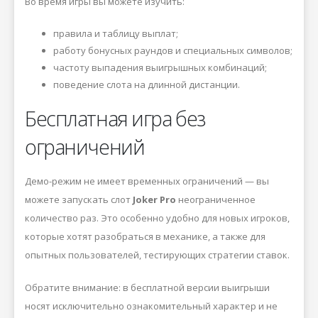
Во время игры вы можете изучить:
правила и таблицу выплат;
работу бонусных раундов и специальных символов;
частоту выпадения выигрышных комбинаций;
поведение слота на длинной дистанции.
Бесплатная игра без
ограничений
Демо-режим не имеет временных ограничений — вы
можете запускать слот
Joker Pro
неограниченное
количество раз. Это особенно удобно для новых игроков,
которые хотят разобраться в механике, а также для
опытных пользователей, тестирующих стратегии ставок.
Обратите внимание: в бесплатной версии выигрыши
носят исключительно ознакомительный характер и не