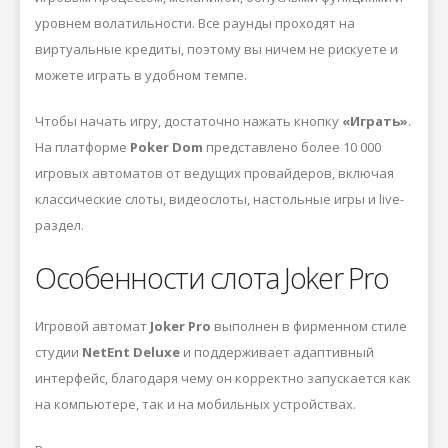
уровнем волатильности. Все раунды проходят на
виртуальные кредиты, поэтому вы ничем не рискуете и
можете играть в удобном темпе.
Чтобы начать игру, достаточно нажать кнопку
«Играть»
.
На платформе
Poker Dom
представлено более 10 000
игровых автоматов от ведущих провайдеров, включая
классические слоты, видеослоты, настольные игры и live-
раздел.
Особенности слота Joker Pro
Игровой автомат
Joker Pro
выполнен в фирменном стиле
студии
NetEnt Deluxe
и поддерживает адаптивный
интерфейс, благодаря чему он корректно запускается как
на компьютере, так и на мобильных устройствах.