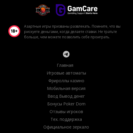
Азартные игры призваны развлекать. Помните, что вы
рискуете деньгами, когда делаете ставки. Не тратьте
больше, чем можете позволить себе проиграть.
Главная
Игровые автоматы
Фрироллы казино
Мобильная версия
Ввод Вывод денег
Бонусы Poker Dom
Отзывы игроков
Тех. поддержка
Официальное зеркало