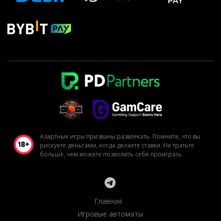
Азартные игры призваны развлекать. Помните, что вы
рискуете деньгами, когда делаете ставки. Не тратьте
больше, чем можете позволить себе проиграть.
Главная
Игровые автоматы