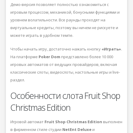
Демо-версия позволяет полностью ознакомиться с
игровым процессом, механикой, бонусными функциями и
уровнем волатильности. Все раунды проходят на
виртуальные кредиты, поэтому вы ничем не рискуете и
можете играть в удобном темпе.
Чтобы начать игру, достаточно нажать кнопку
«Играть»
.
На платформе
Poker Dom
представлено более 10 000
игровых автоматов от ведущих провайдеров, включая
классические слоты, видеослоты, настольные игры и live-
раздел.
Особенности слота Fruit Shop
Christmas Edition
Игровой автомат
Fruit Shop Christmas Edition
выполнен
в фирменном стиле студии
NetEnt Deluxe
и