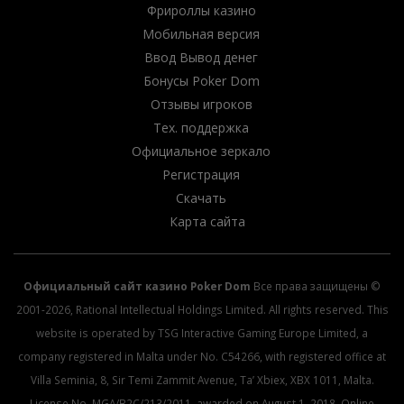
Фрироллы казино
Мобильная версия
Ввод Вывод денег
Бонусы Poker Dom
Отзывы игроков
Тех. поддержка
Официальное зеркало
Регистрация
Скачать
Карта сайта
Официальный сайт казино Poker Dom
Все права защищены ©
2001-2026, Rational Intellectual Holdings Limited. All rights reserved. This
website is operated by TSG Interactive Gaming Europe Limited, a
company registered in Malta under No. C54266, with registered office at
Villa Seminia, 8, Sir Temi Zammit Avenue, Ta’ Xbiex, XBX 1011, Malta.
License No. MGA/B2C/213/2011, awarded on August 1, 2018. Online