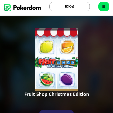
ВХОД
Fruit Shop Christmas Edition