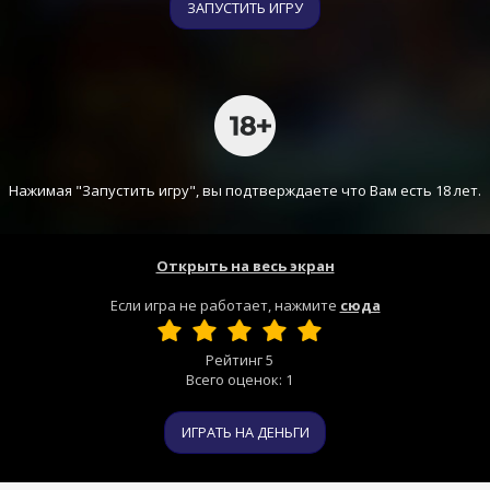
ЗАПУСТИТЬ ИГРУ
Нажимая "Запустить игру", вы подтверждаете что Вам есть 18 лет.
Открыть на весь экран
Если игра не работает, нажмите
сюда
Рейтинг
5
Всего оценок:
1
ИГРАТЬ НА ДЕНЬГИ