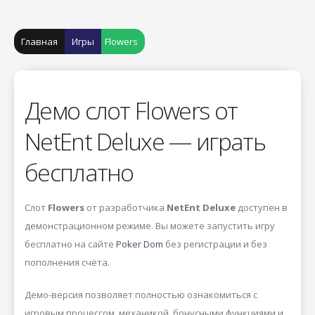
Главная
Игры
Flowers
Демо слот Flowers от
NetEnt Deluxe — играть
бесплатно
Слот
Flowers
от разработчика
NetEnt Deluxe
доступен в
демонстрационном режиме. Вы можете запустить игру
бесплатно на сайте
Poker Dom
без регистрации и без
пополнения счёта.
Демо-версия позволяет полностью ознакомиться с
игровым процессом, механикой, бонусными функциями и