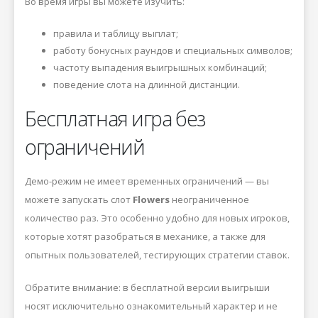
Во время игры вы можете изучить:
правила и таблицу выплат;
работу бонусных раундов и специальных символов;
частоту выпадения выигрышных комбинаций;
поведение слота на длинной дистанции.
Бесплатная игра без
ограничений
Демо-режим не имеет временных ограничений — вы
можете запускать слот
Flowers
неограниченное
количество раз. Это особенно удобно для новых игроков,
которые хотят разобраться в механике, а также для
опытных пользователей, тестирующих стратегии ставок.
Обратите внимание: в бесплатной версии выигрыши
носят исключительно ознакомительный характер и не