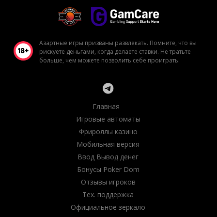
Азартные игры призваны развлекать. Помните, что вы
рискуете деньгами, когда делаете ставки. Не тратьте
больше, чем можете позволить себе проиграть.
Главная
Игровые автоматы
Фрироллы казино
Мобильная версия
Ввод Вывод денег
Бонусы Poker Dom
Отзывы игроков
Тех. поддержка
Официальное зеркало