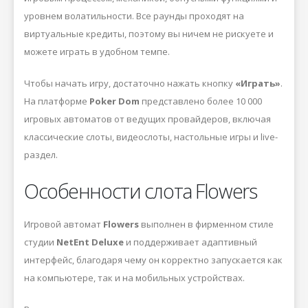
уровнем волатильности. Все раунды проходят на
виртуальные кредиты, поэтому вы ничем не рискуете и
можете играть в удобном темпе.
Чтобы начать игру, достаточно нажать кнопку
«Играть»
.
На платформе
Poker Dom
представлено более 10 000
игровых автоматов от ведущих провайдеров, включая
классические слоты, видеослоты, настольные игры и live-
раздел.
Особенности слота Flowers
Игровой автомат
Flowers
выполнен в фирменном стиле
студии
NetEnt Deluxe
и поддерживает адаптивный
интерфейс, благодаря чему он корректно запускается как
на компьютере, так и на мобильных устройствах.