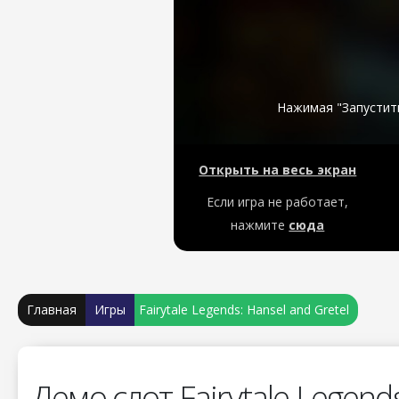
Нажимая "Запустить
Открыть на весь экран
Если игра не работает,
нажмите
сюда
Главная
Игры
Fairytale Legends: Hansel and Gretel
Демо слот Fairytale Legend