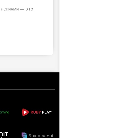
тлениями — это