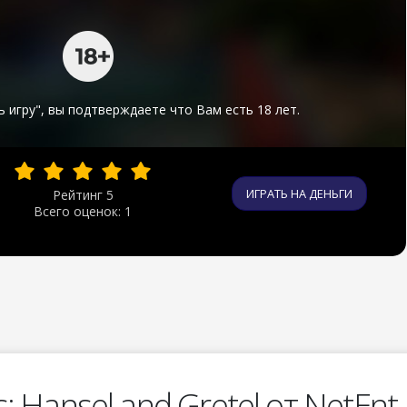
 игру", вы подтверждаете что Вам есть 18 лет.
ИГРАТЬ НА ДЕНЬГИ
Рейтинг
5
Всего оценок:
1
s: Hansel and Gretel от NetEn