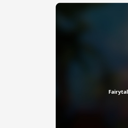
Fairyta