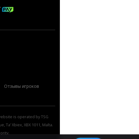
Отзывы игроков
website is operated by TSG
e, Ta’ Xbiex, XBX 1011, Malta.
rity.