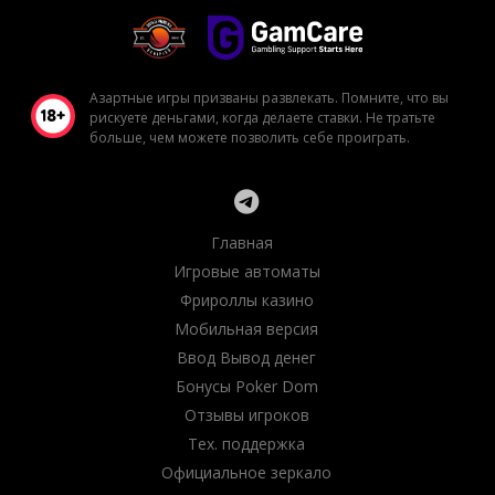
Азартные игры призваны развлекать. Помните, что вы
рискуете деньгами, когда делаете ставки. Не тратьте
больше, чем можете позволить себе проиграть.
Главная
Игровые автоматы
Фрироллы казино
Мобильная версия
Ввод Вывод денег
Бонусы Poker Dom
Отзывы игроков
Тех. поддержка
Официальное зеркало