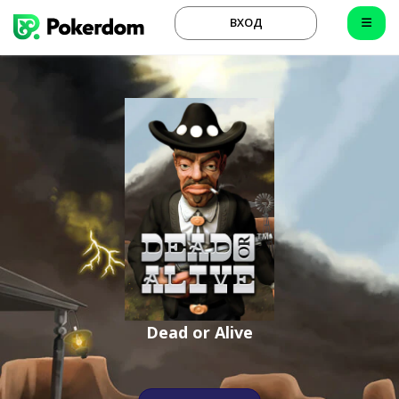
ВХОД
Dead or Alive