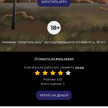
ЗАПУСТИТЬ ИГРУ
Нажимая "Запустить игру", вы подтверждаете что Вам есть 18 лет.
Открыть на весь экран
Если игра не работает, нажмите
сюда
Рейтинг
4.67
Всего оценок:
3
ИГРАТЬ НА ДЕНЬГИ