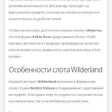
уровнем волатильности. Все раунды проходят на
виртуальные кредиты, поэтому вы ничем не рискуете и
можете играть в удобном темпе.
Чтобы начать игру, достаточно нажать кнопку
«Играть»
.
На платформе
Poker Dom
представлено более 10 000
игровых автоматов от ведущих провайдеров, включая
классические слоты, видеослоты, настольные игры и live-
раздел.
Особенности слота Wilderland
Игровой автомат
Wilderland
выполнен в фирменном
стиле студии
NetEnt Deluxe
и поддерживает адаптивный
интерфейс, благодаря чему он корректно запускается как
на компьютере, так и на мобильных устройствах.