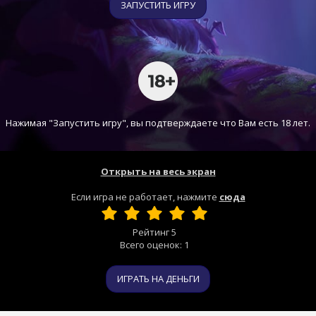
ЗАПУСТИТЬ ИГРУ
Нажимая "Запустить игру", вы подтверждаете что Вам есть 18 лет.
Открыть на весь экран
Если игра не работает, нажмите
сюда
Рейтинг
5
Всего оценок:
1
ИГРАТЬ НА ДЕНЬГИ