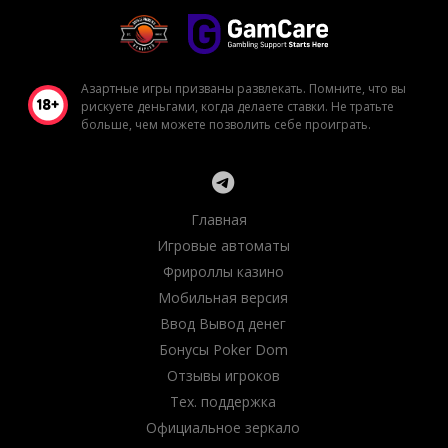
Азартные игры призваны развлекать. Помните, что вы
рискуете деньгами, когда делаете ставки. Не тратьте
больше, чем можете позволить себе проиграть.
Главная
Игровые автоматы
Фрироллы казино
Мобильная версия
Ввод Вывод денег
Бонусы Poker Dom
Отзывы игроков
Тех. поддержка
Официальное зеркало