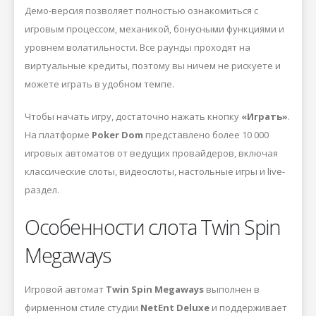
Демо-версия позволяет полностью ознакомиться с
игровым процессом, механикой, бонусными функциями и
уровнем волатильности. Все раунды проходят на
виртуальные кредиты, поэтому вы ничем не рискуете и
можете играть в удобном темпе.
Чтобы начать игру, достаточно нажать кнопку
«Играть»
.
На платформе
Poker Dom
представлено более 10 000
игровых автоматов от ведущих провайдеров, включая
классические слоты, видеослоты, настольные игры и live-
раздел.
Особенности слота Twin Spin
Megaways
Игровой автомат
Twin Spin Megaways
выполнен в
фирменном стиле студии
NetEnt Deluxe
и поддерживает