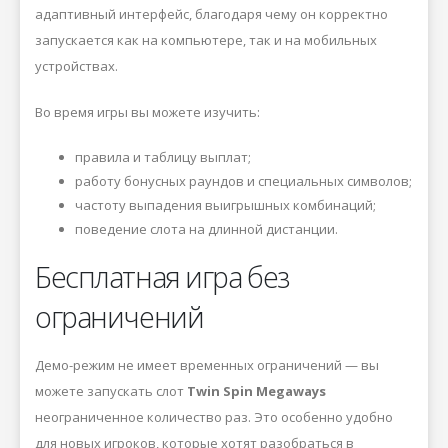
адаптивный интерфейс, благодаря чему он корректно
запускается как на компьютере, так и на мобильных
устройствах.
Во время игры вы можете изучить:
правила и таблицу выплат;
работу бонусных раундов и специальных символов;
частоту выпадения выигрышных комбинаций;
поведение слота на длинной дистанции.
Бесплатная игра без
ограничений
Демо-режим не имеет временных ограничений — вы
можете запускать слот
Twin Spin Megaways
неограниченное количество раз. Это особенно удобно
для новых игроков, которые хотят разобраться в