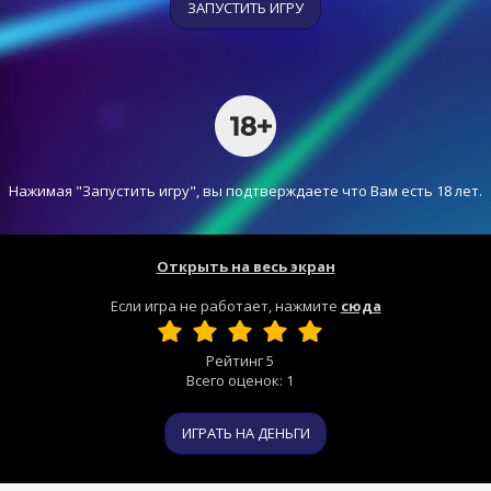
ЗАПУСТИТЬ ИГРУ
Нажимая "Запустить игру", вы подтверждаете что Вам есть 18 лет.
Открыть на весь экран
Если игра не работает, нажмите
сюда
Рейтинг
5
Всего оценок:
1
ИГРАТЬ НА ДЕНЬГИ