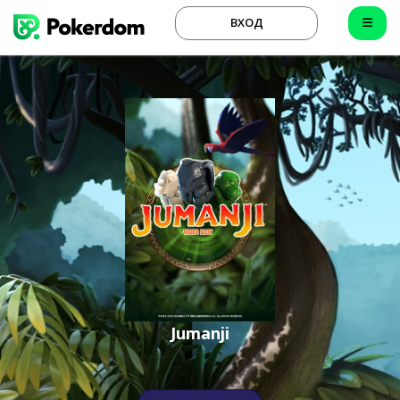
ВХОД
Jumanji