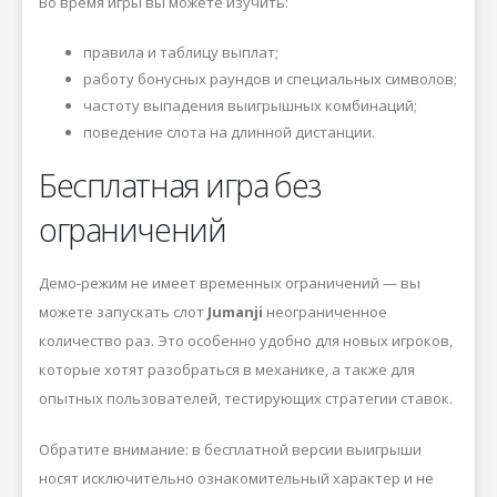
Во время игры вы можете изучить:
правила и таблицу выплат;
работу бонусных раундов и специальных символов;
частоту выпадения выигрышных комбинаций;
поведение слота на длинной дистанции.
Бесплатная игра без
ограничений
Демо-режим не имеет временных ограничений — вы
можете запускать слот
Jumanji
неограниченное
количество раз. Это особенно удобно для новых игроков,
которые хотят разобраться в механике, а также для
опытных пользователей, тестирующих стратегии ставок.
Обратите внимание: в бесплатной версии выигрыши
носят исключительно ознакомительный характер и не