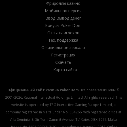
Фрироллы казино
Мобильная версия
Ввод Вывод денег
Бонусы Poker Dom
Отзывы игроков
Тех. поддержка
Официальное зеркало
Регистрация
Скачать
Карта сайта
Официальный сайт казино Poker Dom
Все права защищены ©
2001-2026, Rational Intellectual Holdings Limited. All rights reserved. This
website is operated by TSG Interactive Gaming Europe Limited, a
company registered in Malta under No. C54266, with registered office at
Villa Seminia, 8, Sir Temi Zammit Avenue, Ta’ Xbiex, XBX 1011, Malta.
License No. MGA/B2C/213/2011, awarded on August 1, 2018. Online