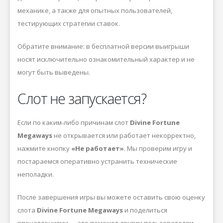
механике, а также для опытных пользователей,
тестирующих стратегии ставок.
Обратите внимание: в бесплатной версии выигрыши
носят исключительно ознакомительный характер и не
могут быть выведены.
Слот не запускается?
Если по каким-либо причинам слот
Divine Fortune
Megaways
не открывается или работает некорректно,
нажмите кнопку
«Не работает»
. Мы проверим игру и
постараемся оперативно устранить технические
неполадки.
После завершения игры вы можете оставить свою оценку
слота
Divine Fortune Megaways
и поделиться
впечатлениями — это поможет другим пользователям