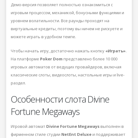
Демо-версия позволяет полностью ознакомиться с
игровым процессом, механикой, бонусными функциями и
уровнем волатильности. Все раунды проходят на
виртуальные кредиты, поэтому вы ничем не рискуете и
можете играть в удобном темпе.
Чтобы начать игру, достаточно нажать кнопку
«Играть»
.
На платформе
Poker Dom
представлено более 10 000
игровых автоматов от ведущих провайдеров, включая
классические слоты, видеослоты, настольные игры и live-
раздел.
Особенности слота Divine
Fortune Megaways
Игровой автомат
Divine Fortune Megaways
выполнен в
фирменном стиле студии
NetEnt Deluxe
и поддерживает