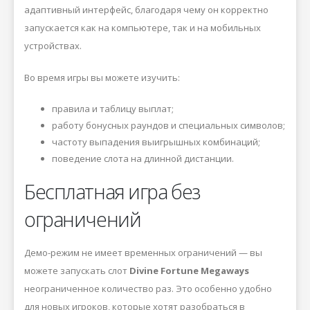
адаптивный интерфейс, благодаря чему он корректно
запускается как на компьютере, так и на мобильных
устройствах.
Во время игры вы можете изучить:
правила и таблицу выплат;
работу бонусных раундов и специальных символов;
частоту выпадения выигрышных комбинаций;
поведение слота на длинной дистанции.
Бесплатная игра без
ограничений
Демо-режим не имеет временных ограничений — вы
можете запускать слот
Divine Fortune Megaways
неограниченное количество раз. Это особенно удобно
для новых игроков, которые хотят разобраться в