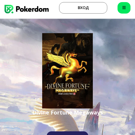
ВХОД
Divine Fortune Megaways